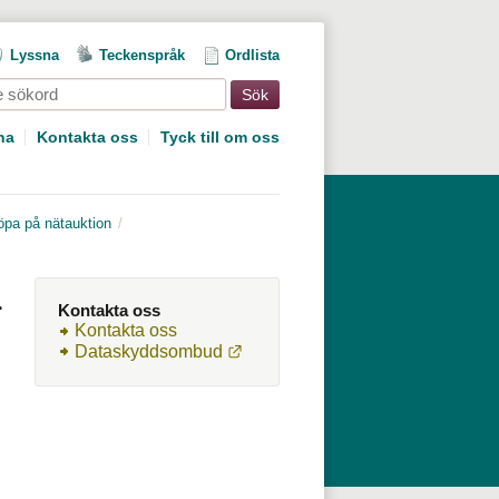
Lyssna
Teckenspråk
Ordlista
na
Kontakta oss
Tyck till om oss
öpa på nätauktion
 
Kontakta oss
Kontakta oss
Länk till annan webbplats.
Dataskyddsombud