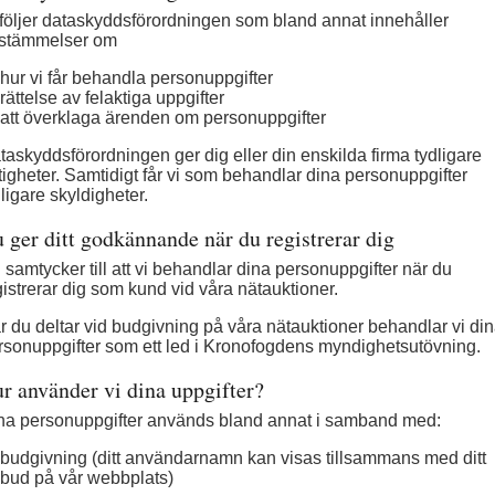
 följer dataskyddsförordningen som bland annat innehåller 
stämmelser om
hur vi får behandla personuppgifter
rättelse av felaktiga uppgifter
att överklaga ärenden om personuppgifter
taskyddsförordningen ger dig eller din enskilda firma tydligare 
ttigheter. Samtidigt får vi som behandlar dina personuppgifter 
dligare skyldigheter.
 ger ditt godkännande när du registrerar dig
 samtycker till att vi behandlar dina personuppgifter när du 
gistrerar dig som kund vid våra nätauktioner.
r du deltar vid budgivning på våra nätauktioner behandlar vi din
rsonuppgifter som ett led i Kronofogdens myndighetsutövning.
r använder vi dina uppgifter?
na personuppgifter används bland annat i samband med:
budgivning (ditt användarnamn kan visas tillsammans med ditt 
bud på vår webbplats)