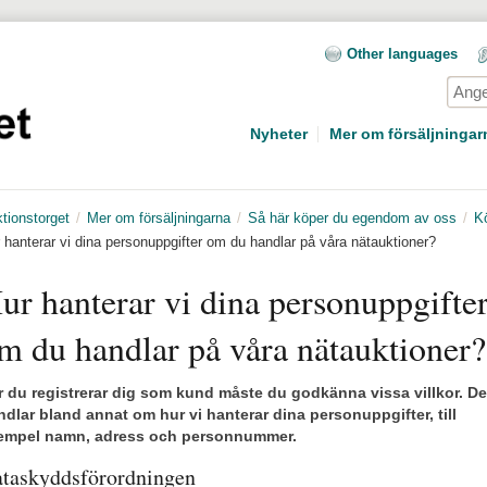
Other languages
Sök
Nyheter
Mer om försäljningar
tionstorget
Mer om försäljningarna
Så här köper du egendom av oss
K
 hanterar vi dina personuppgifter om du handlar på våra nätauktioner?
ur hanterar vi dina personuppgifter
m du handlar på våra nätauktioner?
r du registrerar dig som kund måste du godkänna vissa villkor. De 
dlar bland annat om hur vi hanterar dina personuppgifter, till 
empel namn, adress och personnummer.
taskyddsförordningen