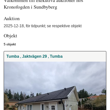
Välkommen till exekutiva auktioner hos 
Kronofogden i Sundbyberg
Auktion
2025-12-18
, för tidpunkt; se respektive objekt
Objekt
5 objekt
Tumba , Jaktvägen 29 , Tumba