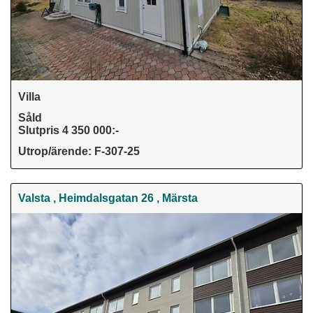
Villa
Såld
Slutpris 4 350 000:-
Utrop/ärende: F-307-25
Valsta , Heimdalsgatan 26 , Märsta