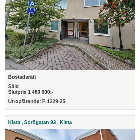
Bostadsrätt
Såld
Slutpris 1 460 000:-
Utrop/ärende: F-1229-25
Kista , Sorögatan 93 , Kista