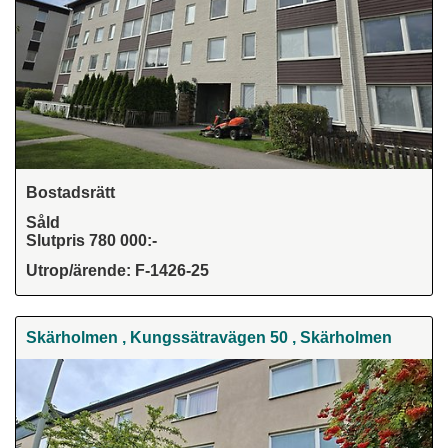
Bostadsrätt
Såld
Slutpris 780 000:-
Utrop/ärende: F-1426-25
Skärholmen , Kungssätravägen 50 , Skärholmen